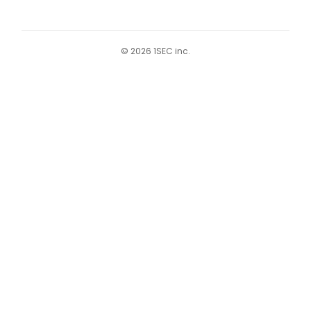
©︎ 2026 1SEC inc.