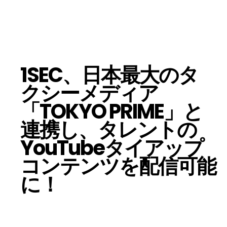
1SEC、日本最大のタ
クシーメディア
「TOKYO PRIME」と
連携し、タレントの
YouTubeタイアップ
コンテンツを配信可能
に！