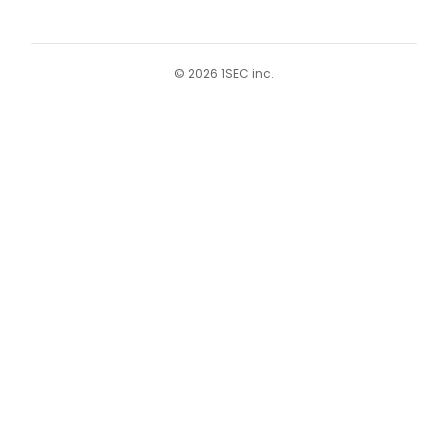
©︎ 2026 1SEC inc.