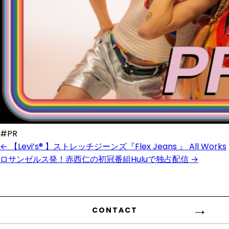
#PR
← 【Levi’s® 】ストレッチジーンズ『Flex Jeans 』
All Works
ロサンゼルス発！赤西仁の初冠番組Huluで独占配信 →
CONTACT