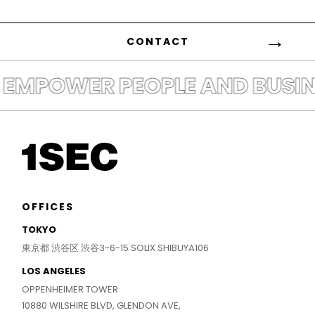
CONTACT
EMPOWER PEOPLE AND BUSINE
OFFICES
TOKYO
東京都 渋谷区 渋谷3-6-15 SOLIX SHIBUYA106
LOS ANGELES
OPPENHEIMER TOWER
10880 WILSHIRE BLVD, GLENDON AVE,