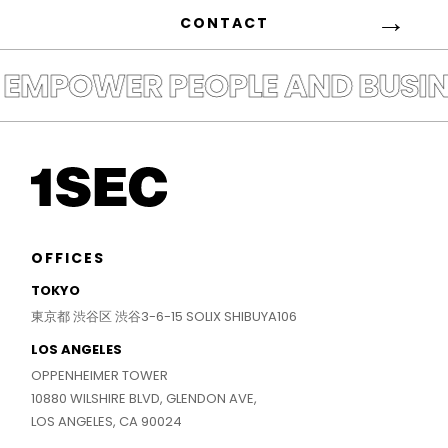
CONTACT
EMPOWER PEOPLE AND BUSINE
OFFICES
TOKYO
東京都 渋谷区 渋谷3-6-15 SOLIX SHIBUYA106
LOS ANGELES
OPPENHEIMER TOWER
10880 WILSHIRE BLVD, GLENDON AVE,
LOS ANGELES, CA 90024