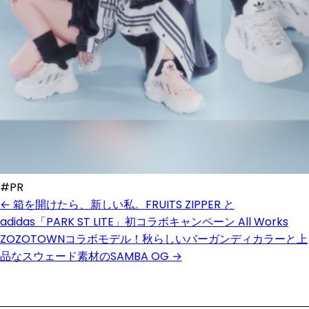
#PR
← 箱を開けたら、新しい私。FRUITS ZIPPER と
adidas「PARK ST LITE」初コラボキャンペーン
All Works
ZOZOTOWNコラボモデル！秋らしいバーガンディカラーと上
品なスウェード素材のSAMBA OG →